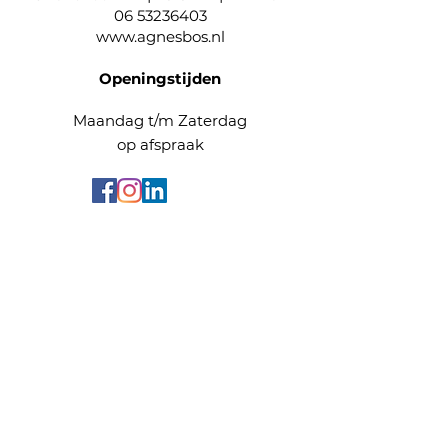
06 53236403
www.agnesbos.nl
Openingstijden
Maandag t/m Zaterdag
op afspraak