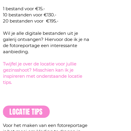
1 bestand voor €15.-
10 bestanden voor €130.-
20 bestanden voor €195.-
Wil je alle digitale bestanden uit je
galerij ontvangen? Hiervoor doe ik je na
de fotoreportage een interessante
aanbieding.
Twijfel je over de locatie voor jullie
gezinsshoot? Misschien kan ik je
inspireren met onderstaande locatie
tips.
LOCATIE TIPS
KLEDINGTIPS
Voor het maken van een fotoreportage