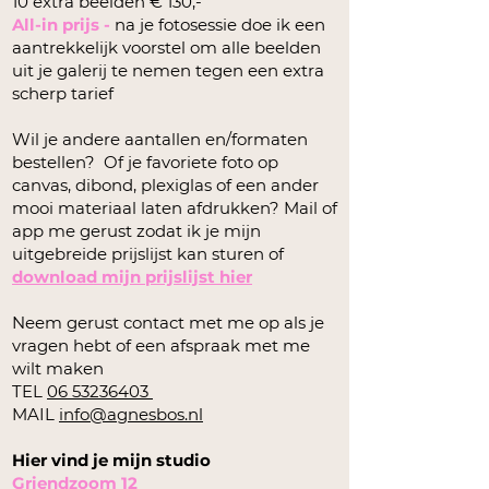
10 extra beelden € 130,-
All-in prijs -
na je fotosessie doe ik een
aantrekkelijk voorstel om alle beelden
uit je galerij te nemen tegen een extra
scherp tarief
Wil je andere aantallen en/formaten
bestellen? Of je favoriete foto op
canvas, dibond, plexiglas of een ander
mooi materiaal laten afdrukken? Mail of
app me gerust zodat ik je mijn
uitgebreide prijslijst kan sturen of
download mijn prijslijst hier
Neem gerust contact met me op als je
vragen hebt of een afspraak met me
wilt maken
TEL
06 53236403
MAIL
info@agnesbos.nl
Hier vind je mijn studio
Griendzoom 12