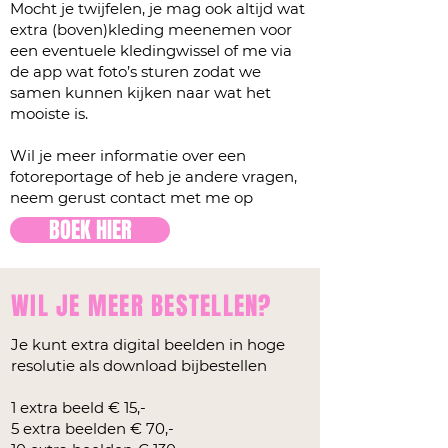
Mocht je twijfelen, je mag ook altijd wat
extra (boven)kleding meenemen voor
een eventuele kledingwissel of me via
de app wat foto’s sturen zodat we
samen kunnen kijken naar wat het
mooiste is.
Wil je meer informatie over een
fotoreportage of heb je andere vragen,
neem gerust contact met me op
BOEK HIER
WIL JE MEER BESTELLEN?
Je kunt extra digital beelden in hoge
resolutie als download bijbestellen
1 extra beeld € 15,-
5 extra beelden € 70,-