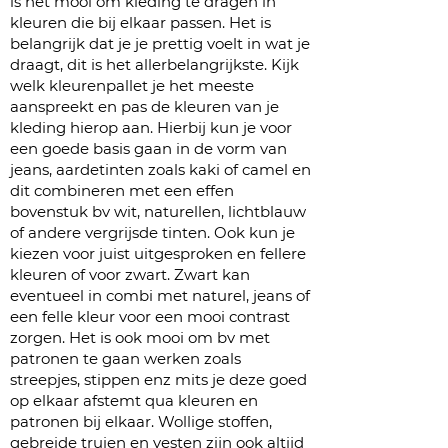
is het mooi om kleding te dragen in
kleuren die bij elkaar passen. Het is
belangrijk dat je je prettig voelt in wat je
draagt, dit is het allerbelangrijkste. Kijk
welk kleurenpallet je het meeste
aanspreekt en pas de kleuren van je
kleding hierop aan. Hierbij kun je voor
een goede basis gaan in de vorm van
jeans, aardetinten zoals kaki of camel en
dit combineren met een effen
bovenstuk bv wit, naturellen, lichtblauw
of andere vergrijsde tinten. Ook kun je
kiezen voor juist uitgesproken en fellere
kleuren of voor zwart. Zwart kan
eventueel in combi met naturel, jeans of
een felle kleur voor een mooi contrast
zorgen. Het is ook mooi om bv met
patronen te gaan werken zoals
streepjes, stippen enz mits je deze goed
op elkaar afstemt qua kleuren en
patronen bij elkaar. Wollige stoffen,
gebreide truien en vesten zijn ook altijd