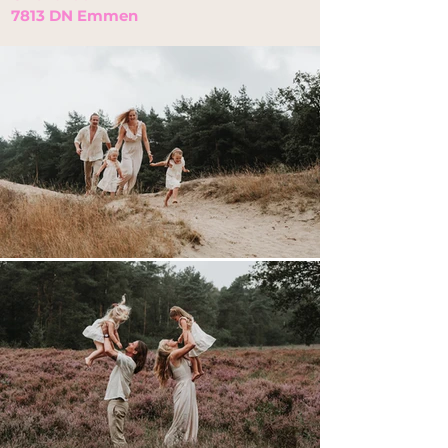
7813 DN Emmen