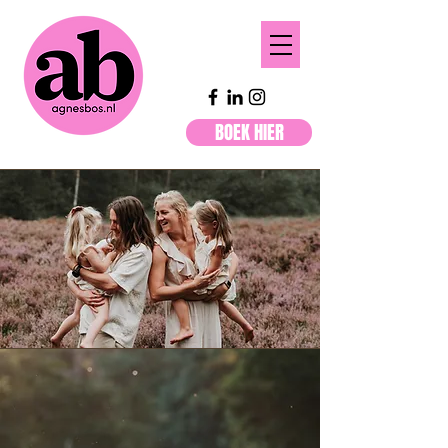
BOEK HIER