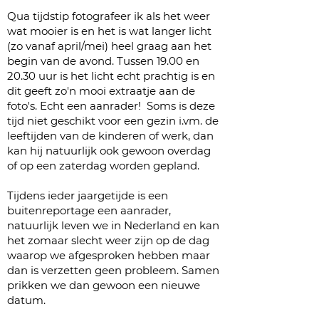
Qua tijdstip fotografeer ik als het weer
wat mooier is en het is wat langer licht
(zo vanaf april/mei) heel graag aan het
begin van de avond. Tussen 19.00 en
20.30 uur is het licht echt prachtig is en
dit geeft zo'n mooi extraatje aan de
foto's. Echt een aanrader! Soms is deze
tijd niet geschikt voor een gezin i.vm. de
leeftijden van de kinderen of werk, dan
kan hij natuurlijk ook gewoon overdag
of op een zaterdag worden gepland.
Tijdens ieder
jaargetijde
is een
buitenreportage een aanrader,
natuurlijk leven we in Nederland en kan
het zomaar slecht weer zijn op de dag
waarop we afgesproken hebben maar
dan is verzetten geen probleem. Samen
prikken we dan gewoon een nieuwe
datum.