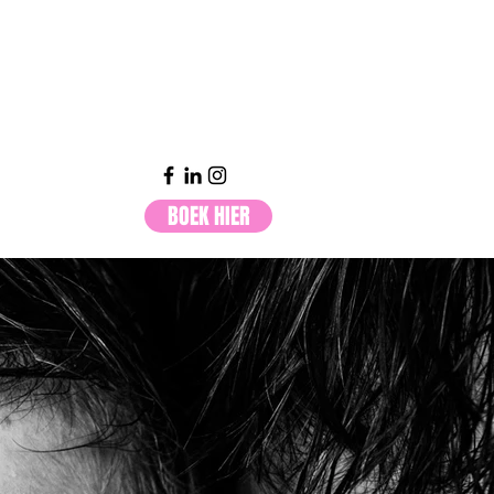
BOEK HIER